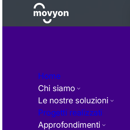
Home
Chi siamo
keyboard_arrow_down
Le nostre soluzioni
keyboard_arrow_down
Progetti realizzati
Approfondimenti
keyboard_arrow_down